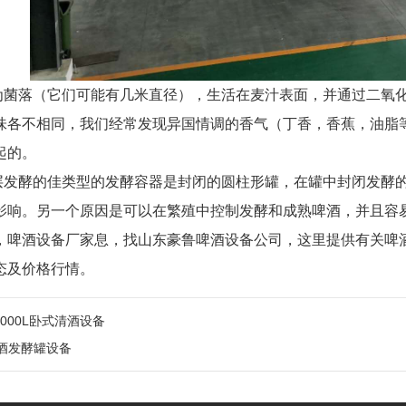
为菌落（它们可能有几米直径），生活在麦汁表面，并通过二氧
味各不相同，我们经常发现异国情调的香气（丁香，香蕉，油脂
起的。
层发酵的佳类型的发酵容器是封闭的圆柱形罐，在罐中封闭发酵
影响。另一个原因是可以在繁殖中控制发酵和成熟啤酒，并且容
，啤酒设备厂家息，找山东豪鲁啤酒设备公司，这里提供有关啤
态及价格行情。
000L卧式清酒设备
啤酒发酵罐设备