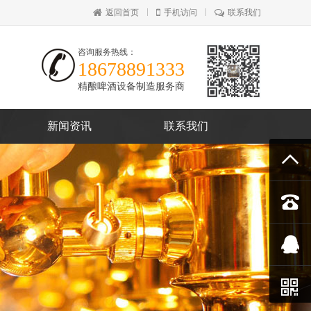
返回首页
手机访问
联系我们
咨询服务热线：
18678891333
精酿啤酒设备制造服务商
新闻资讯
联系我们



