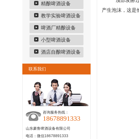
顶部发酵过
精酿啤酒设备
产生泡沫，这是
教学实验啤酒设备
啤酒厂精酿设备
小型啤酒设备
酒店自酿啤酒设备
联系我们
咨询服务热线：
18678891333
山东豪鲁啤酒设备有限公司
电话：微信18678891333