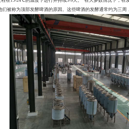
程在
15-24℃的温度下进行并持续3-9天。 在大多数情况下
他们被称为顶部发酵啤酒的原因。这些啤酒的发酵通常约为三周