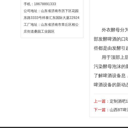
手机：18678891333
公司地址：山东省济南市历下区花园
东路3333号祥泰汇东国际大厦22924
工厂地址：山东省济南市章丘区相公
外衣酵母分
庄街道桑园工业园区
部发酵啤酒的口
些都是由发酵引
用于顶部上
污染酵母泡沫的
了解啤酒设备息
啤酒设备的新动
上一篇：
定制酒吧1
下一篇：
山西8T