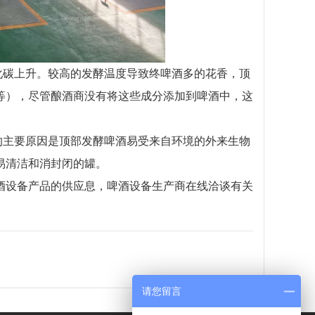
化碳上升。较高的发酵温度导致终啤酒多的花香，顶
等），尽管酿酒商没有将这些成分添加到啤酒中，这
的主要原因是顶部发酵啤酒易受来自环境的外来生物
易清洁和消封闭的罐。
酒设备产品的供应息，啤酒设备生产商在线洽谈有关
请您留言