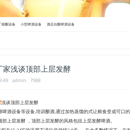
厂精酿设备
小型啤酒设备
酒店自酿啤酒设备
厂家浅谈顶部上层发酵​
9:49
admin
7988
家
浅谈顶部上层发酵
自酿啤酒设备等设备,培训酿酒,通过加热蒸馏的式让粮食变成可口
顶部上层发酵
，顶部上层发酵的风格包括上层发酵啤酒。