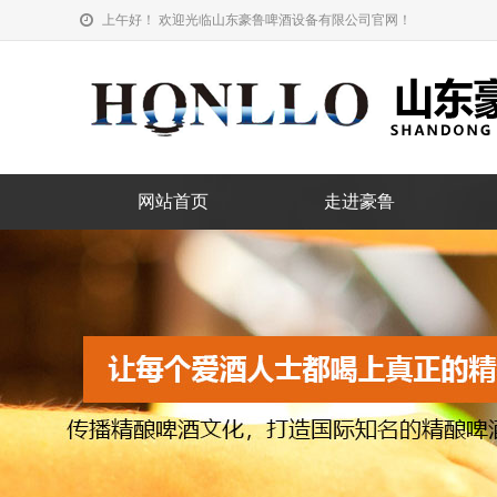
上午好！ 欢迎光临山东豪鲁啤酒设备有限公司官网！
网站首页
走进豪鲁