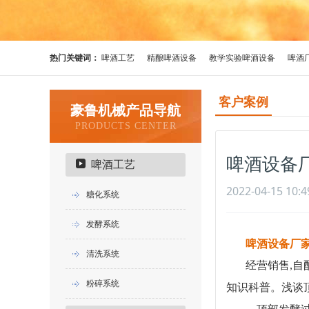
热门关键词：
啤酒工艺
精酿啤酒设备
教学实验啤酒设备
啤酒
客户案例
豪鲁机械产品导航
PRODUCTS CENTER
啤酒设备
啤酒工艺
2022-04-15 10:4
糖化系统
发酵系统
啤酒设备厂
清洗系统
经营销售
,
粉碎系统
知识科普。
浅谈