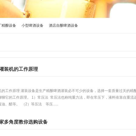
厂精酿设备
小型啤酒设备
酒店自酿啤酒设备
灌装机的工作原理
机的工作原理 灌装设备是生产精酿啤酒灌装必不可少的设备，选择一套质量过关的精
聊聊它的工作原理。 1）常压法 常压法也称纯重力法，即在常压下，液料依靠自重
、醋等。 （2）等压法 等压......
家多角度教你选购设备