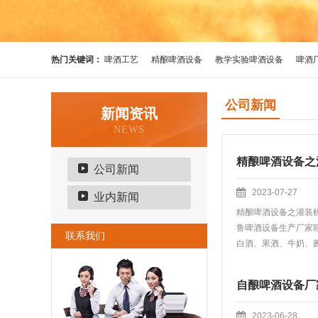
热门关键词：
啤酒工艺
精酿啤酒设备
教学实验啤酒设备
啤酒
公司新闻
新闻资讯
NEWS
精酿啤酒设备之
公司新闻
2023-07-27
业内新闻
精酿啤酒设备之灌装
鲁啤酒设备生产厂家
联系我们
白酒、果酒、牛奶、酱油
自酿啤酒设备厂
2023-06-28