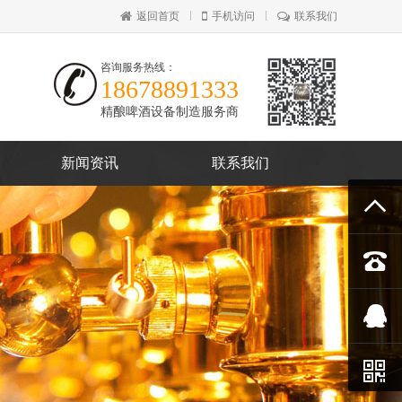
返回首页
手机访问
联系我们
咨询服务热线：
18678891333
精酿啤酒设备制造服务商
新闻资讯
联系我们



