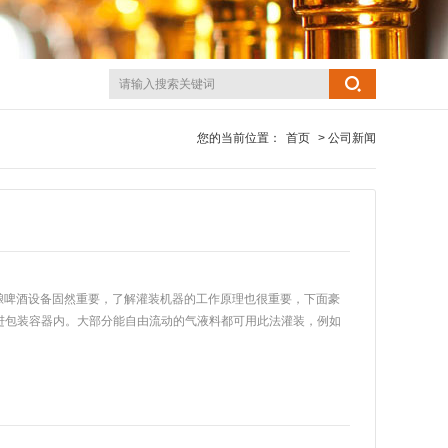
您的当前位置：
首页
> 公司新闻
酿啤酒设备固然重要，了解灌装机器的工作原理也很重要，下面豪
流进包装容器内。大部分能自由流动的气液料都可用此法灌装，例如