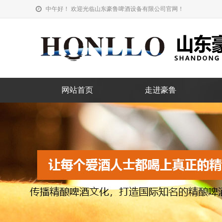
中午好！ 欢迎光临山东豪鲁啤酒设备有限公司官网！
网站首页
走进豪鲁