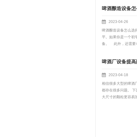
啤酒酿造设备怎
2023-04-26
啤酒酿造设备怎么选
平。如果你是一个初
备。 此外，还需要考
啤酒厂设备提高
2023-04-18
相信很多大型的啤酒
都存在很多问题。 
大尺寸的颗粒更容易加