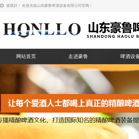
凌晨好！ 欢迎光临山东豪鲁啤酒设备有限公司官网！
网站首页
走进豪鲁
啤酒设