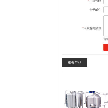
*
手机号码
电子邮件
*
采购意向描述
请
相关产品