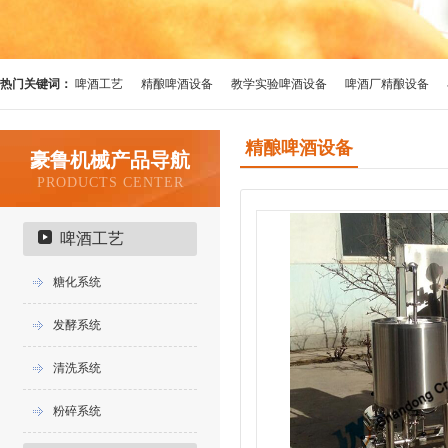
热门关键词：
啤酒工艺
精酿啤酒设备
教学实验啤酒设备
啤酒厂精酿设备
精酿啤酒设备
豪鲁机械产品导航
PRODUCTS CENTER
啤酒工艺
糖化系统
发酵系统
清洗系统
粉碎系统