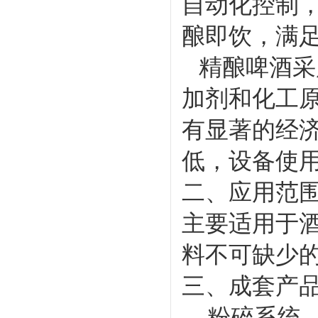
自动化控制
酿即饮，满
精酿啤酒采
加剂和化工
有显著的经
低，设备使用
二、应用范
主要适用于
料不可缺少
三、成套产
粉碎系统、