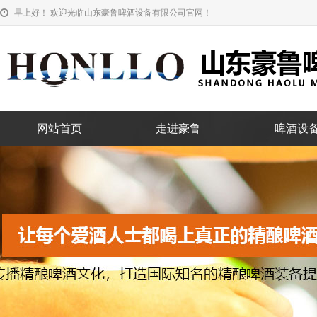
早上好！ 欢迎光临山东豪鲁啤酒设备有限公司官网！
网站首页
走进豪鲁
啤酒设