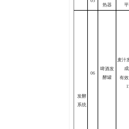
05
热器
平
麦汁
成
啤酒发
06
酵罐
有效
1
发酵
系统