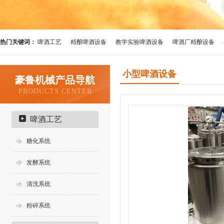
热门关键词：
啤酒工艺
精酿啤酒设备
教学实验啤酒设备
啤酒厂精酿设备
小型啤酒设备
豪鲁机械产品导航
PRODUCTS CENTER
啤酒工艺
糖化系统
发酵系统
清洗系统
粉碎系统