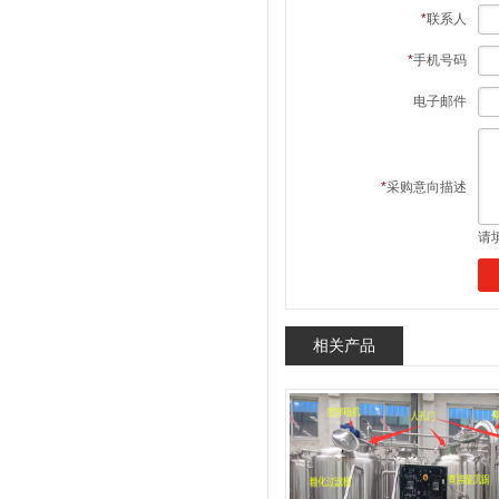
*
联系人
*
手机号码
电子邮件
*
采购意向描述
请
相关产品